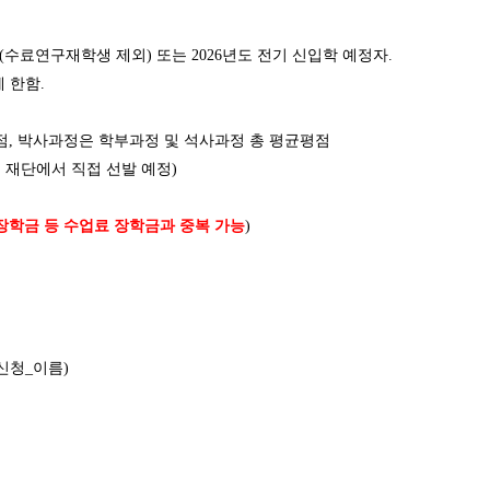
생(수료연구재학생 제외) 또는 2026년도 전기 신입학 예정자.
 한함.
 박사과정은 학부과정 및 석사과정 총 평균평점
여 재단에서 직접 선발 예정)
학금 등 수업료 장학금과 중복 가능
)
청_이름)