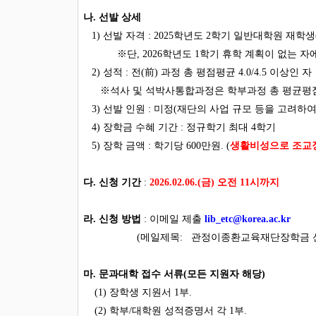
나. 선발 상세
1) 선발 자격 : 2025학년도 2학기 일반대학원 재학
※단, 2026학년도 1학기 휴학 계획이 없는 자에
2)
성적
: 전(前) 과정 총 평점평균 4.0/4.5 이상인 자
※석사 및 석박사통합과정은 학부과정 총 평균평점,
3
) 선발 인원 : 미정(재단의 사업 규모 등을 고려하
4) 장학금 수혜 기간 : 정규학기 최대 4학기
5) 장학 금액 : 학기당 600만원. (
생활비성으로 조교장
다. 신청 기간
:
2026.02.06.(금) 오전 11시까지
라. 신청 방법
: 이메일 제출
lib_etc@korea.ac.kr
(메일제목: 관정이종환교육재단장학금 신
마. 문과대학 접수 서류(모든 지원자 해당)
(1) 장학생 지원서 1부.
(2) 학부/대학원 성적증명서 각 1부.