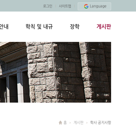
Language
로그인
사이트맵
안내
학칙 및 내규
장학
게시판
홈
게시판
학사 공지사항