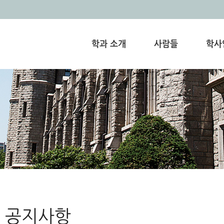
학과 소개
사람들
학사
 공지사항