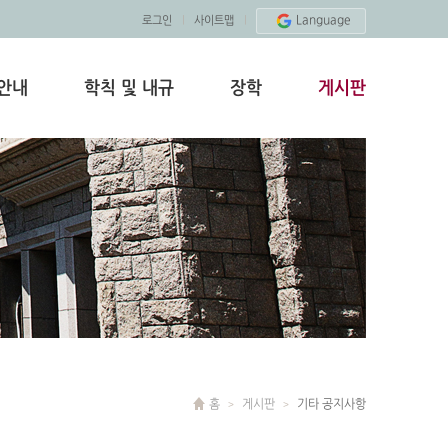
Language
로그인
사이트맵
안내
학칙 및 내규
장학
게시판
홈
게시판
기타 공지사항