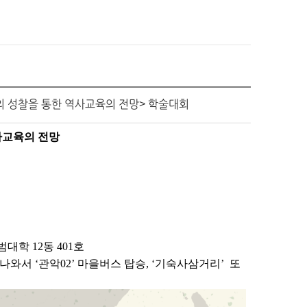
의 성찰을 통한 역사교육의 전망> 학술대회
역사교육의 전망
범대학 12동 401호
 나와서 ‘관악02’ 마을버스 탑승, ‘기숙사삼거리’ 또