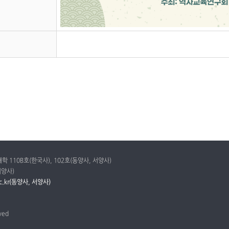
학 110B호(한국사), 102호(동양사, 서양사)
 서양사)
.ac.kr(동양사, 서양사)
rved