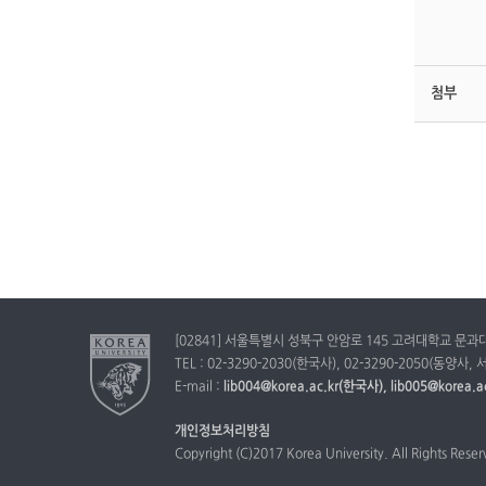
첨부
[02841] 서울특별시 성북구 안암로 145 고려대학교 문과대
TEL : 02-3290-2030(한국사), 02-3290-2050(동양사,
E-mail :
lib004@korea.ac.kr(한국사), lib005@korea
개인정보처리방침
Copyright (C)2017 Korea University. All Rights Rese