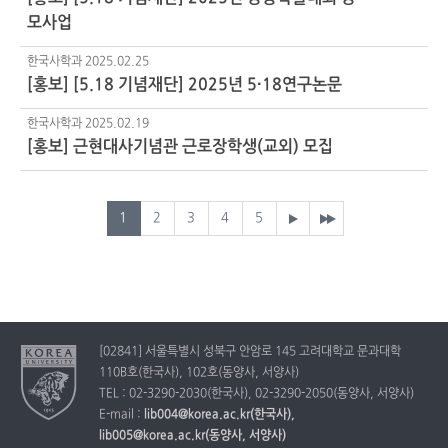
모사업
한국사학과
2025.02.25
[홍보] [5.18 기념재단] 2025년 5·18연구논문
한국사학과
2025.02.19
[홍보] 근현대사기념관 근로장학생(교외) 모집
1
2
3
4
5
[02841] 서울특별시 성북구 안암로 145 고려대학교 문과대학
110B호(한국사), 102호(동양사, 서양사)
TEL : 02-3290-2030(한국사), 02-3290-2050(동양사, 서양사)
E-mail :
lib004@korea.ac.kr(한국사),
lib005@korea.ac.kr(동양사, 서양사)